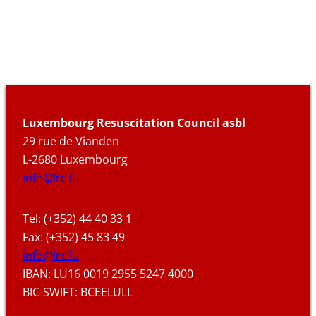
Luxembourg Resuscitation Council asbl
29 rue de Vianden
L-2680 Luxembourg
info@lrc.lu
Tel: (+352) 44 40 33 1
Fax: (+352) 45 83 49
info@lrc.lu
IBAN: LU16 0019 2955 5247 4000
BIC-SWIFT: BCEELULL