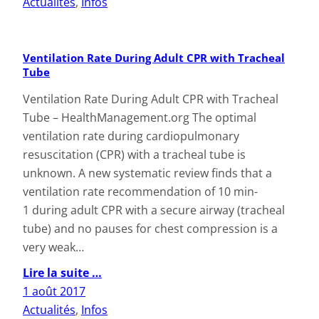
Actualités
, 
Infos
Ventilation Rate During Adult CPR with Tracheal
Tube
Ventilation Rate During Adult CPR with Tracheal
Tube – HealthManagement.org The optimal
ventilation rate during cardiopulmonary
resuscitation (CPR) with a tracheal tube is
unknown. A new systematic review finds that a
ventilation rate recommendation of 10 min-
1 during adult CPR with a secure airway (tracheal
tube) and no pauses for chest compression is a
very weak…
Lire la suite …
1 août 2017
Actualités
, 
Infos