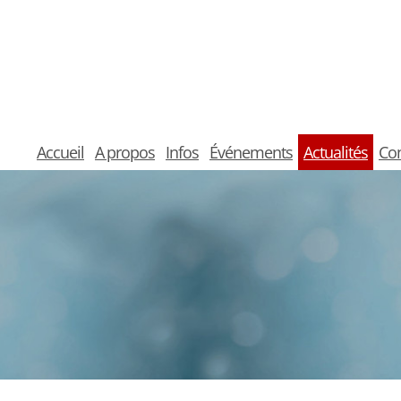
Accueil
A propos
Infos
Événements
Actualités
Con