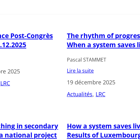
ce Post-Congrès
The rhythm of progres
9.12.2025
When a system saves l
Pascal STAMMET
Lire la suite
re 2025
19 décembre 2025
 
LRC
Actualités
, 
LRC
hing in secondary
How a system saves liv
a national project
Results of Luxembourg