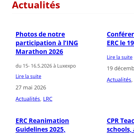
Actualités
Photos de notre
Conféren
participation à l’ING
ERC le 1
Marathon 2026
Lire la suite
du 15- 16.5.2026 à Luxexpo
19 décemb
Lire la suite
Actualités
,
27 mai 2026
Actualités
, 
LRC
ERC Reanimation
CPR Teac
Guidelines 2025,
schools, 