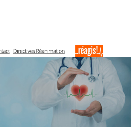
tact
Directives Réanimation