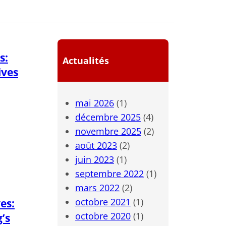
s:
Actualités
ives
mai 2026
(1)
décembre 2025
(4)
novembre 2025
(2)
août 2023
(2)
juin 2023
(1)
septembre 2022
(1)
mars 2022
(2)
octobre 2021
(1)
es:
octobre 2020
(1)
’s