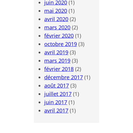
juin 2020
(1)
mai 2020
(1)
avril 2020
(2)
mars 2020
(2)
février 2020
(1)
octobre 2019
(3)
avril 2019
(3)
mars 2019
(3)
février 2018
(2)
décembre 2017
(1)
août 2017
(3)
juillet 2017
(1)
juin 2017
(1)
avril 2017
(1)