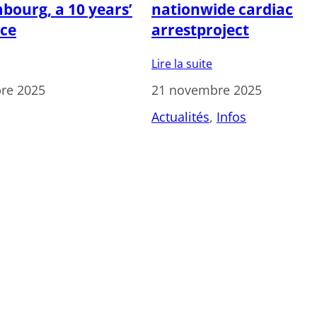
bourg, a 10 years’
nationwide cardiac
nce
arrestproject
Lire la suite
re 2025
21 novembre 2025
Actualités
, 
Infos