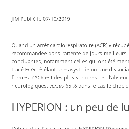
JIM Publié le 07/10/2019
Quand un arrêt cardiorespiratoire (ACR) « récu
recommandée dans l’attente de jours meilleurs.
concluantes, notamment celles qui ont été menée
tracé ECG révélant une asystolie ou une dissocia
formes d’ACR est des plus sombres : en l’absence
neurologiques,
versus
65 % dans le cas le choc d’
HYPERION : un peu de l
L’objectif de l’essai français HYPERION (
Therapeut