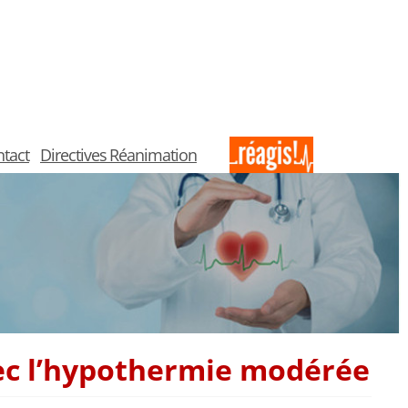
tact
Directives Réanimation
vec l’hypothermie modérée