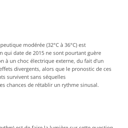
apeutique modérée (32°C à 36°C) est
n qui date de 2015 ne sont pourtant guère
 à un choc électrique externe, du fait d’un
ffets divergents, alors que le pronostic de ces
nts survivent sans séquelles
des chances de rétablir un rythme sinusal.
Rhythm
) est de faire la lumière sur cette question.