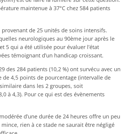
pérature maintenue à 37°C chez 584 patients
s provenant de 25 unités de soins intensifs.
séquelles neurologiques au 90ème jour après le
t 5 qui a été utilisée pour évaluer l’état
levées témoignant d’un handicap croissant.
 29 des 284 patients (10,2 %) ont survécu avec un
e de 4,5 points de pourcentage (intervalle de
 similaire dans les 2 groupes, soit
8,0 à 4,3). Pour ce qui est des évènements
e modérée d’une durée de 24 heures offre un peu
mince, rien à ce stade ne saurait être négligé
fficace.