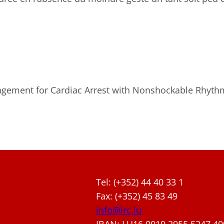
agement for Cardiac Arrest with Nonshockable Rhythm.
Tel: (+352) 44 40 33 1
Fax: (+352) 45 83 49
info@lrc.lu