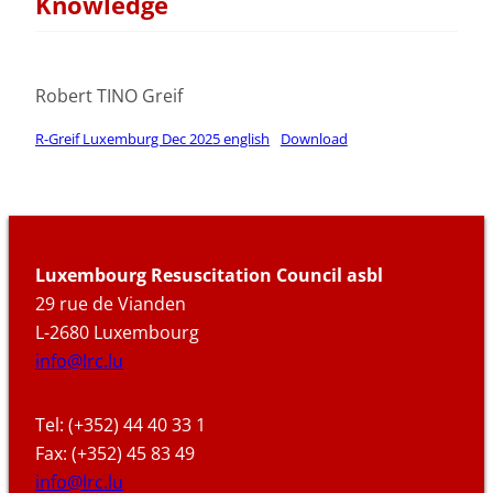
Knowledge
Robert TINO Greif
R-Greif Luxemburg Dec 2025 english
Download
Luxembourg Resuscitation Council asbl
29 rue de Vianden
L-2680 Luxembourg
info@lrc.lu
Tel: (+352) 44 40 33 1
Fax: (+352) 45 83 49
info@lrc.lu