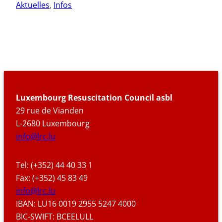
Aktuelles
, 
Infos
Luxembourg Resuscitation Council asbl
29 rue de Vianden
L-2680 Luxembourg
info@lrc.lu
Tel: (+352) 44 40 33 1
Fax: (+352) 45 83 49
info@lrc.lu
IBAN: LU16 0019 2955 5247 4000
BIC-SWIFT: BCEELULL