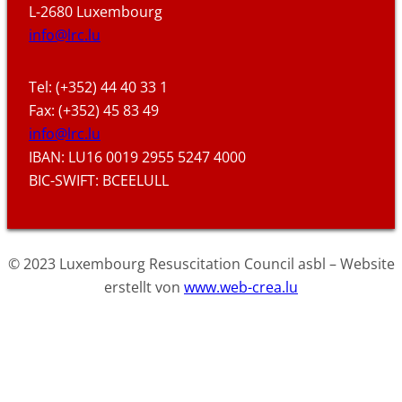
L-2680 Luxembourg
info@lrc.lu
Tel: (+352) 44 40 33 1
Fax: (+352) 45 83 49
info@lrc.lu
IBAN: LU16 0019 2955 5247 4000
BIC-SWIFT: BCEELULL
© 2023 Luxembourg Resuscitation Council asbl – Website
erstellt von
www.web-crea.lu