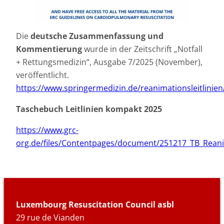
Die
deutsche Zusammenfassung und
Kommentierung
wurde in der Zeitschrift „Notfall
+ Rettungsmedizin“, Ausgabe 7/2025 (November),
veröffentlicht.
https://www.springermedizin.de/reanimationsleitlinie
Taschebuch Leitlinien kompakt 2025
https://www.grc-
org.de/files/Contentpages/document/251217_TB_Reani
Luxembourg Resuscitation Council asbl
29 rue de Vianden