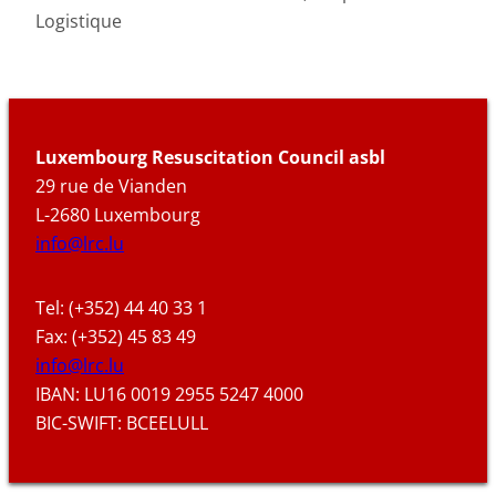
Logistique
Luxembourg Resuscitation Council asbl
29 rue de Vianden
L-2680 Luxembourg
info@lrc.lu
Tel: (+352) 44 40 33 1
Fax: (+352) 45 83 49
info@lrc.lu
IBAN: LU16 0019 2955 5247 4000
BIC-SWIFT: BCEELULL