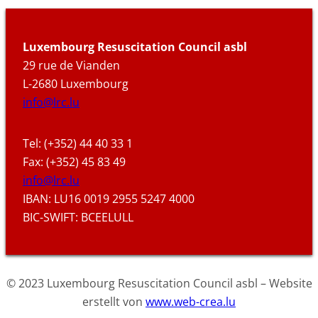
Luxembourg Resuscitation Council asbl
29 rue de Vianden
L-2680 Luxembourg
info@lrc.lu
Tel: (+352) 44 40 33 1
Fax: (+352) 45 83 49
info@lrc.lu
IBAN: LU16 0019 2955 5247 4000
BIC-SWIFT: BCEELULL
© 2023 Luxembourg Resuscitation Council asbl – Website
erstellt von
www.web-crea.lu